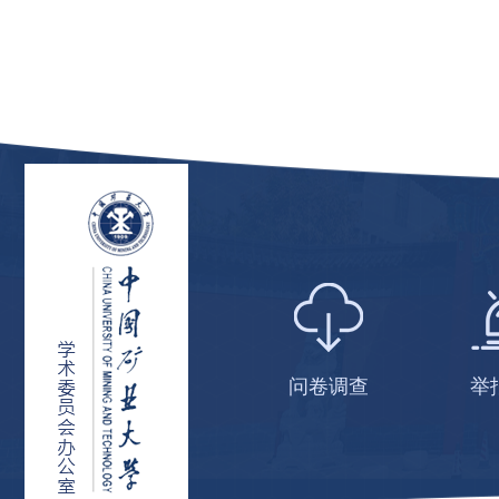
问卷调查
举