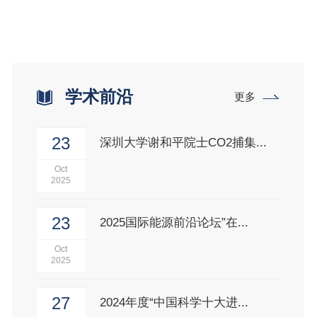
学术前沿
更多
23
深圳大学谢和平院士CO2捕集...
Oct
2025
23
2025国际能源前沿论坛”在...
Oct
2025
27
2024年度“中国科学十大进...