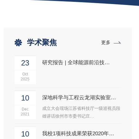
学术聚焦
更多
23
研究报告 | 全球能源前沿技…
Oct
2025
10
深地科学与工程云龙湖实验室…
成立大会现场江苏省科技厅一级巡视员段
Dec
2021
雄讲话徐州市市委书记庄…
10
我校1项科技成果荣获2020年…