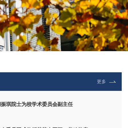
更多
胡振琪院士为校学术委员会副主任