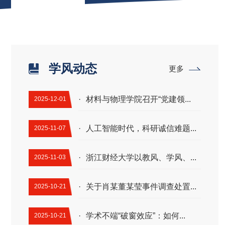
学风动态
更多
·
材料与物理学院召开“党建领...
2025-12-01
·
人工智能时代，科研诚信难题...
2025-11-07
·
浙江财经大学以教风、学风、...
2025-11-03
·
关于肖某董某莹事件调查处置...
2025-10-21
·
学术不端“破窗效应”：如何...
2025-10-21